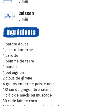
0 min
Cuisson
0 min
Ingrédients
1 patate douce
1 jack-o-lanterne
1 carotte
1 pomme de terre
1 panais
1 bel oignon
2 clous de girofle
4 grains entier de poivre noir
1/2 cm de gingembre racine
1 c à c de macis ou muscade
30 cl de lait de coco