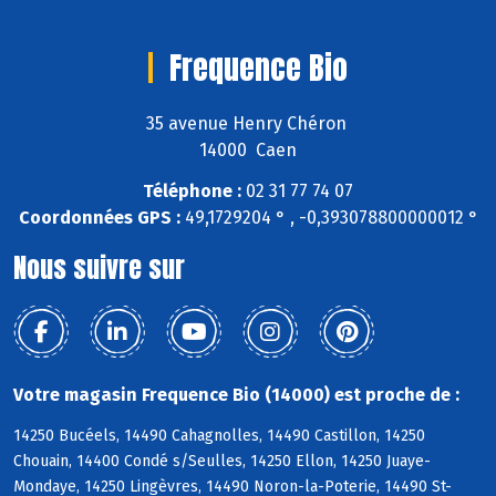
Frequence Bio
35 avenue Henry Chéron
14000 Caen
Téléphone :
02 31 77 74 07
Coordonnées GPS :
49,1729204 ° , -0,393078800000012 °
Nous suivre sur
Votre magasin Frequence Bio (14000) est proche de :
14250 Bucéels, 14490 Cahagnolles, 14490 Castillon, 14250
Chouain, 14400 Condé s/Seulles, 14250 Ellon, 14250 Juaye-
Mondaye, 14250 Lingèvres, 14490 Noron-la-Poterie, 14490 St-