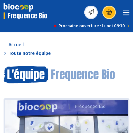
Frequence Bio
(s’ouvre dans une nou
Prochaine ouverture : Lundi 09:30
Accueil
Toute notre équipe
L'équipe
Frequence Bio