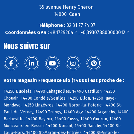
35 avenue Henry Chéron
14000 Caen
Téléphone :
02 31 77 74 07
Coordonnées GPS :
49,1729204 ° , -0,393078800000012 °
Nous suivre sur
Votre magasin Frequence Bio (14000) est proche de :
14250 Bucéels, 14490 Cahagnolles, 14490 Castillon, 14250
Chouain, 14400 Condé s/Seulles, 14250 Ellon, 14250 Juaye-
Mondaye, 14250 Lingèvres, 14490 Noron-la-Poterie, 14490 St-
Paul-du-Vernay, 14490 Trungy, 14400 Agy, 14400 Arganchy, 14400
Barbeville, 14400 Bayeux, 14400 Cussy, 14400 Guéron, 14400
Monceaux-en-Bessin, 14400 Nonant, 14400 Ranchy, 14400 St-
Loup-Hors, 14400 St-Martin-des-Entrées, 14400 St-Vigor-le-