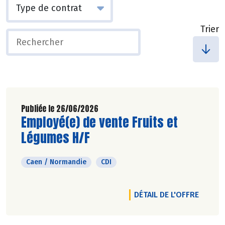
Trier
Publiée le 26/06/2026
Découvrir l'offre d'emploi
Employé(e) de vente Fruits et
Légumes H/F
Caen / Normandie
CDI
DÉTAIL DE L'OFFRE