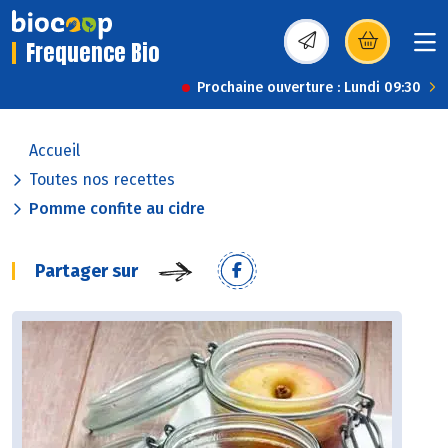
Frequence Bio
(s’ouvre dans une nou
Prochaine ouverture : Lundi 09:30
Accueil
Toutes nos recettes
Pomme confite au cidre
Partager sur