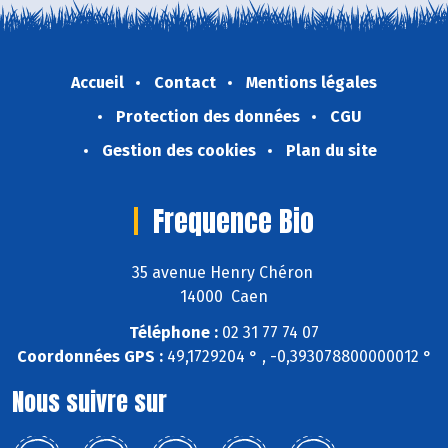
Accueil
Contact
Mentions légales
Protection des données
CGU
Gestion des cookies
Plan du site
Frequence Bio
35 avenue Henry Chéron
14000 Caen
Téléphone :
02 31 77 74 07
Coordonnées GPS :
49,1729204 ° , -0,393078800000012 °
Nous suivre sur