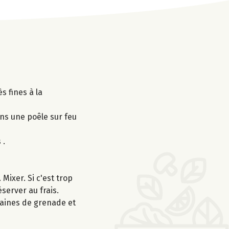
s fines à la
ns une poêle sur feu
 .
 Mixer. Si c'est trop
server au frais.
graines de grenade et