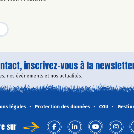
tact, inscrivez-vous à la newsletter
fres, nos événements et nos actualités.
ons légales
Protection des données
CGU
Gestio
re sur