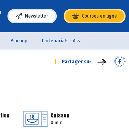
Newsletter
Courses en ligne
(s’ouvre dans une nouvelle fenêtre)
Biocoop
Partenariats - Associations
Partager sur
tion
Cuisson
0 min