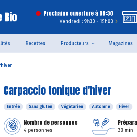
 Bio
Prochaine ouverture à 09:30
Vendredi : 9h30 - 19h00
lités
Recettes
Producteurs
Magazines
'hiver
Carpaccio tonique d'hiver
Entrée
Sans gluten
Végétarien
Automne
Hiver
Nombre de personnes
Prépara
4 personnes
30 min