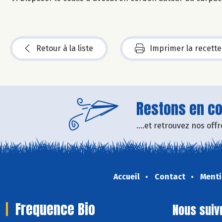
Retour à la liste
Imprimer la recette
Restons en con
....et retrouvez nos of
Accueil
Contact
Menti
Frequence Bio
Nous suiv