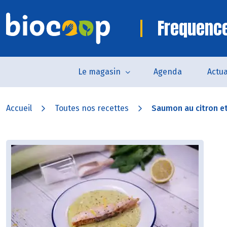
Frequence
Le magasin
Agenda
Actua
Accueil
Toutes nos recettes
Saumon au citron et