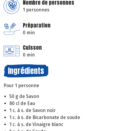
Nombre de personnes
1 personnes
Préparation
0 min
Cuisson
0 min
Ingrédients
Pour 1 personne
50 g de Savon
80 cl de Eau
1 c. à s. de Savon noir
1 c. à s. de Bicarbonate de soude
1 c. à s. de Vinaigre blanc