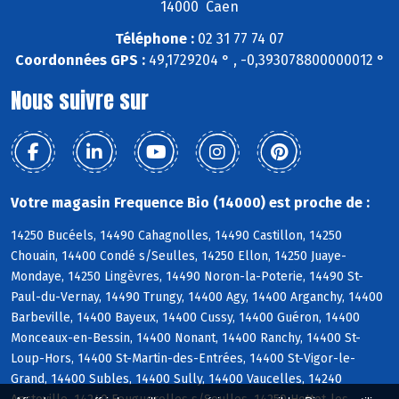
14000 Caen
Téléphone :
02 31 77 74 07
Coordonnées GPS :
49,1729204 ° , -0,393078800000012 °
Nous suivre sur
Votre magasin Frequence Bio (14000) est proche de :
14250 Bucéels, 14490 Cahagnolles, 14490 Castillon, 14250
Chouain, 14400 Condé s/Seulles, 14250 Ellon, 14250 Juaye-
Mondaye, 14250 Lingèvres, 14490 Noron-la-Poterie, 14490 St-
Paul-du-Vernay, 14490 Trungy, 14400 Agy, 14400 Arganchy, 14400
Barbeville, 14400 Bayeux, 14400 Cussy, 14400 Guéron, 14400
Monceaux-en-Bessin, 14400 Nonant, 14400 Ranchy, 14400 St-
Loup-Hors, 14400 St-Martin-des-Entrées, 14400 St-Vigor-le-
Grand, 14400 Subles, 14400 Sully, 14400 Vaucelles, 14240