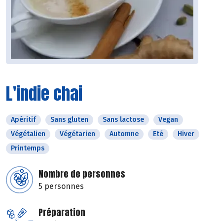
L'indie chai
Apéritif
Sans gluten
Sans lactose
Vegan
Végétalien
Végétarien
Automne
Eté
Hiver
Printemps
Nombre de personnes
5 personnes
Préparation