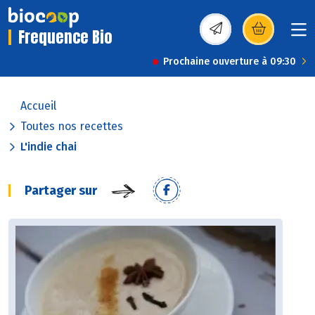
Frequence Bio
(s’ouvre dans une nou
Prochaine ouverture à 09:30
Accueil
Toutes nos recettes
L'indie chai
Partager sur