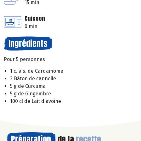
15 min
Cuisson
0 min
Ingrédients
Pour 5 personnes
1 c. à s. de Cardamome
3 Bâton de cannelle
5 g de Curcuma
5 g de Gingembre
100 cl de Lait d'avoine
Préparation
de la
recette