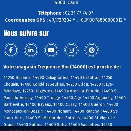
14000 Caen
Téléphone :
02 31 77 74 07
Coordonnées GPS :
49,1729204 ° , -0,393078800000012 °
Nous suivre sur
Votre magasin Frequence Bio (14000) est proche de :
14250 Bucéels, 14490 Cahagnolles, 14490 Castillon, 14250
Chouain, 14400 Condé s/Seulles, 14250 Ellon, 14250 Juaye-
Mondaye, 14250 Lingèvres, 14490 Noron-la-Poterie, 14490 St-
Paul-du-Vernay, 14490 Trungy, 14400 Agy, 14400 Arganchy, 14400
Barbeville, 14400 Bayeux, 14400 Cussy, 14400 Guéron, 14400
Monceaux-en-Bessin, 14400 Nonant, 14400 Ranchy, 14400 St-
Loup-Hors, 14400 St-Martin-des-Entrées, 14400 St-Vigor-le-
Grand, 14400 Subles, 14400 Sully, 14400 Vaucelles, 14240