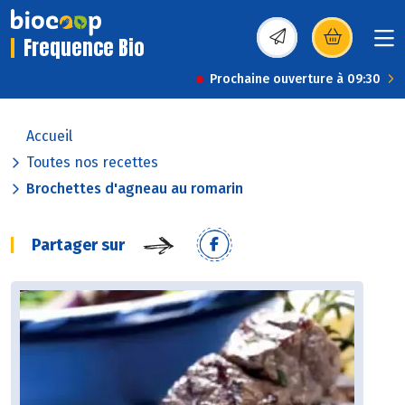
Frequence Bio
(s’ouvre dans une nou
Prochaine ouverture à 09:30
Accueil
Toutes nos recettes
Brochettes d'agneau au romarin
Partager sur