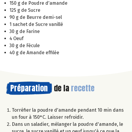
150 g de Poudre d'amande
125 g de Sucre
90 g de Beurre demi-sel
1 sachet de Sucre vanillé
30 g de Farine
4 Oeuf
30 g de Fécule
40 g de Amande effilée
Préparation
de la
recette
Torréfier la poudre d'amande pendant 10 min dans
un four à 150°C. Laisser refroidir.
Dans un saladier, mélanger la poudre d'amande, le
sucre, le sucre vanillé et un oeuf jusqu'à ce que la