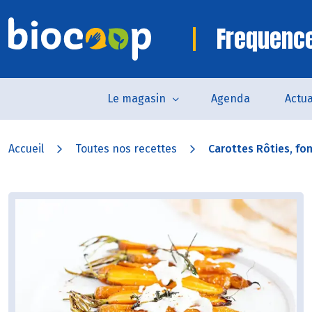
Frequence
Le magasin
Agenda
Actua
Accueil
Toutes nos recettes
Carottes Rôties, fo