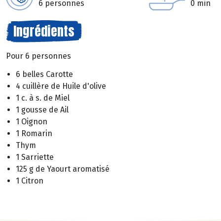
6 personnes
0 min
Ingrédients
Pour 6 personnes
6 belles Carotte
4 cuillère de Huile d'olive
1 c. à s. de Miel
1 gousse de Ail
1 Oignon
1 Romarin
Thym
1 Sarriette
125 g de Yaourt aromatisé
1 Citron