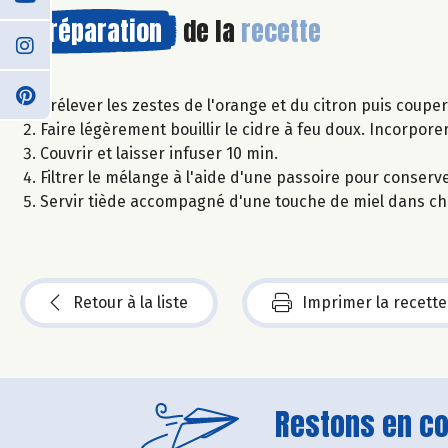
Préparation
de la
recette
Prélever les zestes de l'orange et du citron puis coupe
Faire légèrement bouillir le cidre à feu doux. Incorpore
Couvrir et laisser infuser 10 min.
Filtrer le mélange à l'aide d'une passoire pour conserv
Servir tiède accompagné d'une touche de miel dans cha
Retour à la liste
Imprimer la recette
Restons en con