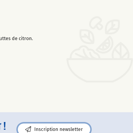
uttes de citron.
 !
Inscription newsletter