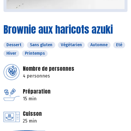
Brownie aux haricots azuki
Dessert
Sans gluten
Végétarien
Automne
Eté
Hiver
Printemps
Nombre de personnes
4 personnes
Préparation
15 min
Cuisson
25 min