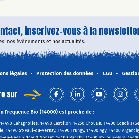
tact, inscrivez-vous à la newsletter
fres, nos événements et nos actualités.
ons légales
Protection des données
CGU
Gestio
re sur
n Frequence Bio (14000) est proche de :
14490 Cahagnolles, 14490 Castillon, 14250 Chouain, 14400 Condé s/Se
ie, 14490 St-Paul-du-Vernay, 14490 Trungy, 14400 Agy, 14400 Arganch
-en-Bessin, 14400 Nonant, 14400 Ranchy, 14400 St-Loup-Hors, 14400 