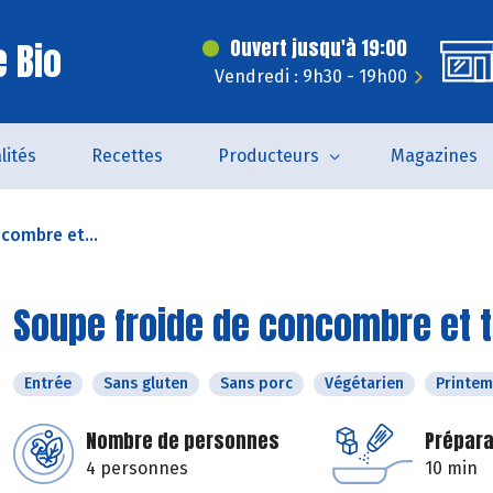
 Bio
Ouvert jusqu'à 19:00
Vendredi : 9h30 - 19h00
lités
Recettes
Producteurs
Magazines
combre et...
Soupe froide de concombre et t
Entrée
Sans gluten
Sans porc
Végétarien
Printe
Nombre de personnes
Prépara
4 personnes
10 min