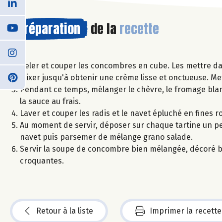
Préparation
de la
recette
Peler et couper les concombres en cube. Les mettre dans
Mixer jusqu'à obtenir une crème lisse et onctueuse. Me
Pendant ce temps, mélanger le chèvre, le fromage blanc,
la sauce au frais.
Laver et couper les radis et le navet épluché en fines r
Au moment de servir, déposer sur chaque tartine un pe
navet puis parsemer de mélange grano salade.
Servir la soupe de concombre bien mélangée, décoré bri
croquantes.
Retour à la liste
Imprimer la recette