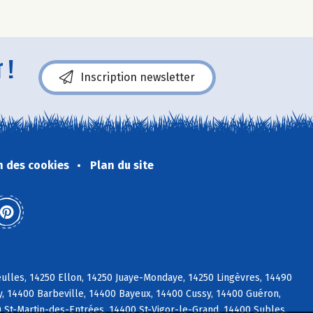
 !
Inscription newsletter
n des cookies
Plan du site
ulles, 14250 Ellon, 14250 Juaye-Mondaye, 14250 Lingèvres, 14490
y, 14400 Barbeville, 14400 Bayeux, 14400 Cussy, 14400 Guéron,
St-Martin-des-Entrées, 14400 St-Vigor-le-Grand, 14400 Subles,