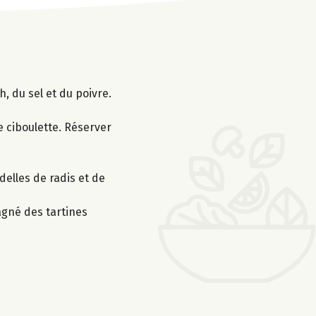
, du sel et du poivre.
e ciboulette. Réserver
elles de radis et de
agné des tartines