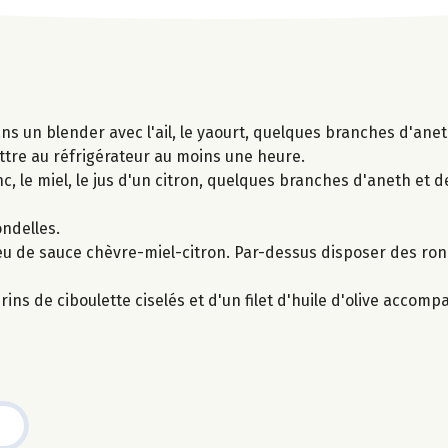
 un blender avec l'ail, le yaourt, quelques branches d'aneth
ttre au réfrigérateur au moins une heure.
 le miel, le jus d'un citron, quelques branches d'aneth et d
ondelles.
u de sauce chèvre-miel-citron. Par-dessus disposer des rond
ns de ciboulette ciselés et d'un filet d'huile d'olive accomp