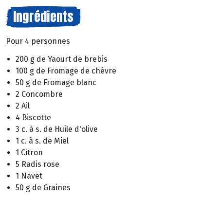
Ingrédients
Pour 4 personnes
200 g de Yaourt de brebis
100 g de Fromage de chèvre
50 g de Fromage blanc
2 Concombre
2 Ail
4 Biscotte
3 c. à s. de Huile d'olive
1 c. à s. de Miel
1 Citron
5 Radis rose
1 Navet
50 g de Graines