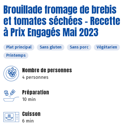
Brouillade fromage de brebis
et tomates séchées - Recette
à Prix Engagés Mai 2023
Plat principal
Sans gluten
Sans porc
Végétarien
Printemps
Nombre de personnes
4 personnes
Préparation
10 min
Cuisson
6 min