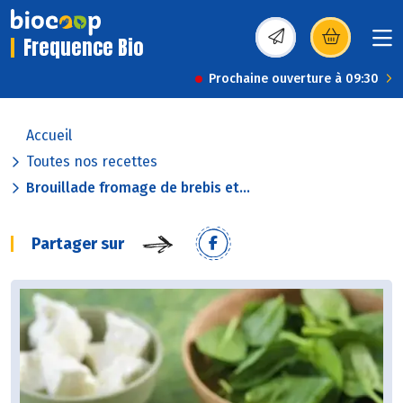
Frequence Bio
(s’ouvre dans une nou
Prochaine ouverture à 09:30
Accueil
Toutes nos recettes
Brouillade fromage de brebis et...
Partager sur