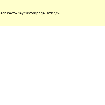
edirect="mycustompage.htm"/>
