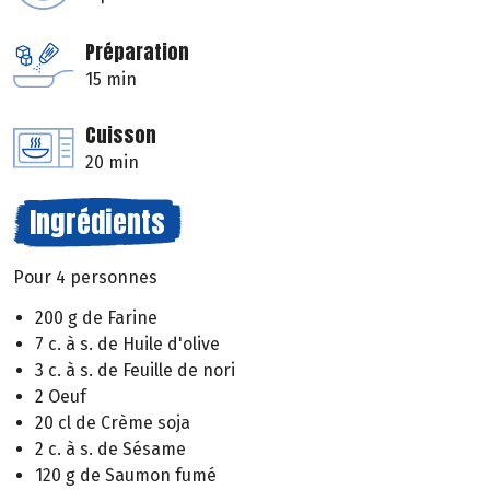
Préparation
15 min
Cuisson
20 min
Ingrédients
Pour 4 personnes
200 g de Farine
7 c. à s. de Huile d'olive
3 c. à s. de Feuille de nori
2 Oeuf
20 cl de Crème soja
2 c. à s. de Sésame
120 g de Saumon fumé