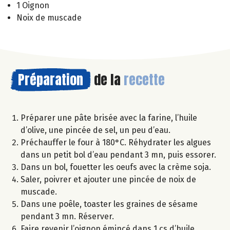
1 Oignon
Noix de muscade
Préparation
de la
recette
Préparer une pâte brisée avec la farine, l’huile
d’olive, une pincée de sel, un peu d’eau.
Préchauffer le four à 180°C. Réhydrater les algues
dans un petit bol d’eau pendant 3 mn, puis essorer.
Dans un bol, fouetter les oeufs avec la crème soja.
Saler, poivrer et ajouter une pincée de noix de
muscade.
Dans une poêle, toaster les graines de sésame
pendant 3 mn. Réserver.
Faire revenir l’oignon émincé dans 1 cs d’huile.