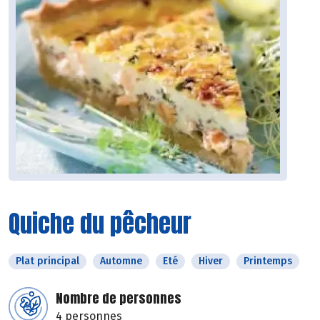
Quiche du pêcheur
Plat principal
Automne
Eté
Hiver
Printemps
Nombre de personnes
4 personnes