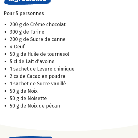
Pour 5 personnes
200 g de Crème chocolat
300 g de Farine
200 g de Sucre de canne
4 Oeuf
50 g de Huile de tournesol
5 cl de Lait d'avoine
1 sachet de Levure chimique
2 cs de Cacao en poudre
1 sachet de Sucre vanillé
50 g de Noix
50 g de Noisette
50 g de Noix de pécan