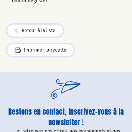
four et déguster.
Retour à la liste
Imprimer la recette
Restons en contact, inscrivez-vous à la
newsletter !
....et retrouvez nos offres, nos événements et nos