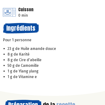
Cuisson
0 min
Ingrédients
Pour 1 personne
23 g de Huile amande douce
8 g de Karité
8 g de Cire d'abeille
50 g de Camomille
1 g de Ylang ylang
1 g de Vitamine e
Préparation
de la
recette