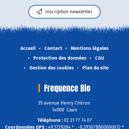
Inscription newsletter
Accueil
Contact
Mentions légales
Protection des données
CGU
Gestion des cookies
Plan du site
Frequence Bio
35 avenue Henry Chéron
14000 Caen
Téléphone :
02 31 77 74 07
Coordonnées GPS :
49,1729204 ° , -0,393078800000012 °