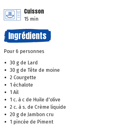
Cuisson
15 min
Ingrédients
Pour 6 personnes
30 g de Lard
30 g de Tête de moine
2 Courgette
1 échalote
1 Ail
1 c. à c de Huile d'olive
2 c. à s. de Crème liquide
20 g de Jambon cru
1 pincée de Piment