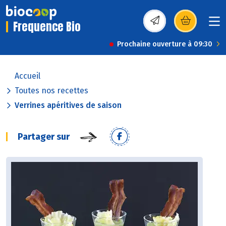
Frequence Bio
(s’ouvre dans une nou
Prochaine ouverture à 09:30
Accueil
Toutes nos recettes
Verrines apéritives de saison
Partager sur