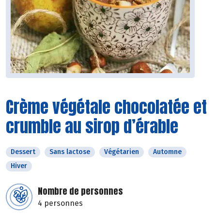
Crème végétale chocolatée et
crumble au sirop d’érable
Dessert
Sans lactose
Végétarien
Automne
Hiver
Nombre de personnes
4 personnes