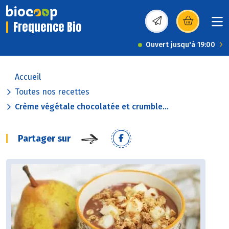
Frequence Bio
(s’ouvre dans une nou
Ouvert jusqu'à 19:00
Accueil
Toutes nos recettes
Crème végétale chocolatée et crumble...
Partager sur