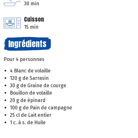
30 min
Cuisson
15 min
Ingrédients
Pour 4 personnes
4 Blanc de volaille
120 g de Sarrasin
30 g de Graine de courge
Bouillon de volaille
20 g de épinard
100 g de Pain de campagne
25 cl de Lait entier
1 c. à s. de Huile