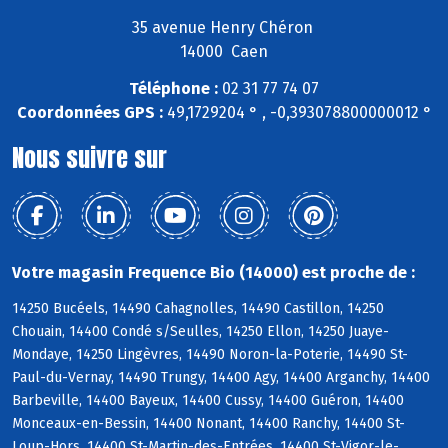
35 avenue Henry Chéron
14000 Caen
Téléphone :
02 31 77 74 07
Coordonnées GPS :
49,1729204 ° , -0,393078800000012 °
Nous suivre sur
Votre magasin Frequence Bio (14000) est proche de :
14250 Bucéels, 14490 Cahagnolles, 14490 Castillon, 14250
Chouain, 14400 Condé s/Seulles, 14250 Ellon, 14250 Juaye-
Mondaye, 14250 Lingèvres, 14490 Noron-la-Poterie, 14490 St-
Paul-du-Vernay, 14490 Trungy, 14400 Agy, 14400 Arganchy, 14400
Barbeville, 14400 Bayeux, 14400 Cussy, 14400 Guéron, 14400
Monceaux-en-Bessin, 14400 Nonant, 14400 Ranchy, 14400 St-
Loup-Hors, 14400 St-Martin-des-Entrées, 14400 St-Vigor-le-