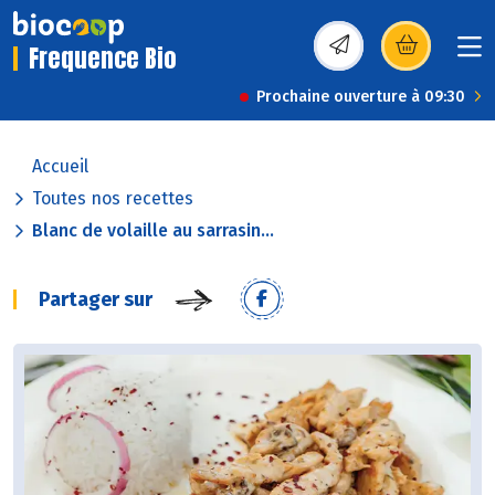
Frequence Bio
(s’ouvre dans une nou
Prochaine ouverture à 09:30
Accueil
Toutes nos recettes
Blanc de volaille au sarrasin...
Partager sur