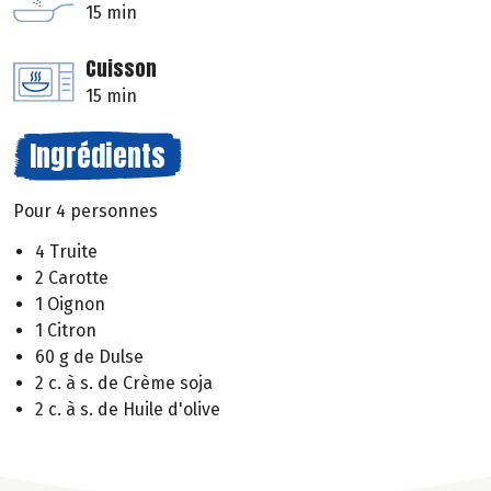
15 min
Cuisson
15 min
Ingrédients
Pour 4 personnes
4 Truite
2 Carotte
1 Oignon
1 Citron
60 g de Dulse
2 c. à s. de Crème soja
2 c. à s. de Huile d'olive