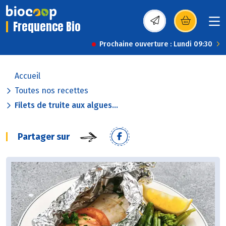
Frequence Bio
(s’ouvre dans une nou
Prochaine ouverture : Lundi 09:30
Accueil
Toutes nos recettes
Filets de truite aux algues...
Partager sur