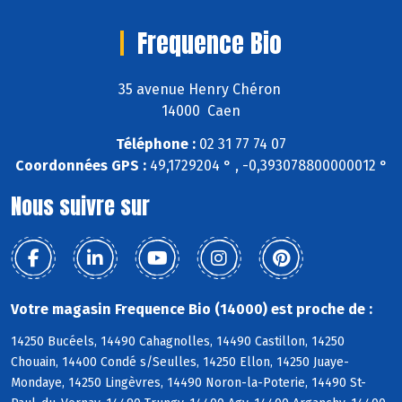
Frequence Bio
35 avenue Henry Chéron
14000 Caen
Téléphone :
02 31 77 74 07
Coordonnées GPS :
49,1729204 ° , -0,393078800000012 °
Nous suivre sur
Votre magasin Frequence Bio (14000) est proche de :
14250 Bucéels, 14490 Cahagnolles, 14490 Castillon, 14250
Chouain, 14400 Condé s/Seulles, 14250 Ellon, 14250 Juaye-
Mondaye, 14250 Lingèvres, 14490 Noron-la-Poterie, 14490 St-