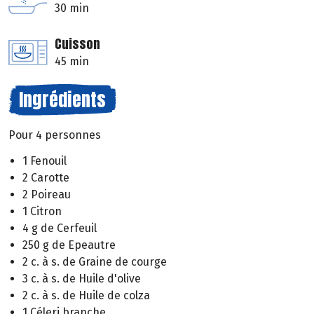
30 min
Cuisson
45 min
Ingrédients
Pour 4 personnes
1 Fenouil
2 Carotte
2 Poireau
1 Citron
4 g de Cerfeuil
250 g de Epeautre
2 c. à s. de Graine de courge
3 c. à s. de Huile d'olive
2 c. à s. de Huile de colza
1 Céleri branche