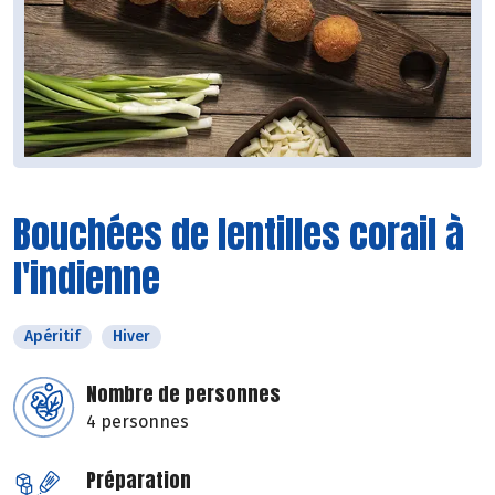
Bouchées de lentilles corail à
l'indienne
Apéritif
Hiver
Nombre de personnes
4 personnes
Préparation