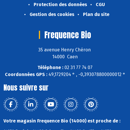
Protection des données
CGU
Gestion des cookies
Plan du site
Frequence Bio
35 avenue Henry Chéron
14000 Caen
Téléphone :
02 31 77 74 07
Coordonnées GPS :
49,1729204 ° , -0,393078800000012 °
Nous suivre sur
Votre magasin Frequence Bio (14000) est proche de :