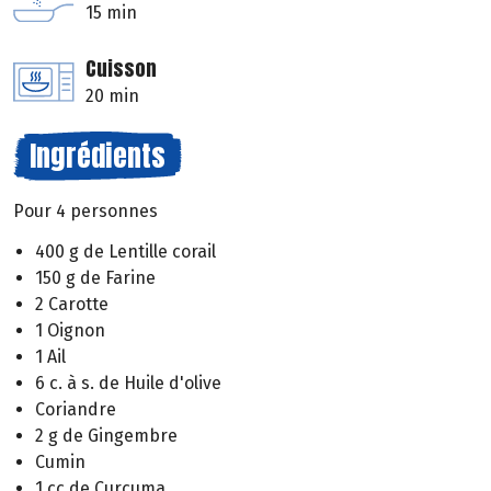
15 min
Cuisson
20 min
Ingrédients
Pour 4 personnes
400 g de Lentille corail
150 g de Farine
2 Carotte
1 Oignon
1 Ail
6 c. à s. de Huile d'olive
Coriandre
2 g de Gingembre
Cumin
1 cc de Curcuma