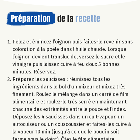
Préparation
de la
recette
Pelez et émincez l’oignon puis faites-le revenir sans
coloration à la poêle dans l’huile chaude. Lorsque
l’oignon devient translucide, versez le sucre et le
vinaigre puis laissez cuire à feu doux 5 bonnes
minutes. Réservez.
Préparez les saucisses : réunissez tous les
ingrédients dans le bol d’un mixeur et mixez très
finement. Roulez le mélange dans un carré de film
alimentaire et roulez-le très serré en maintenant
chacune des extrémités entre le pouce et l’index.
Déposez les 4 saucisses dans un cuit-vapeur, un
autocuiseur ou un couscoussier et faites-les cuire à
la vapeur 10 min (jusqu’à ce que le boudin soit
ferme sous le doigt). Ôtez le film alimentaire.