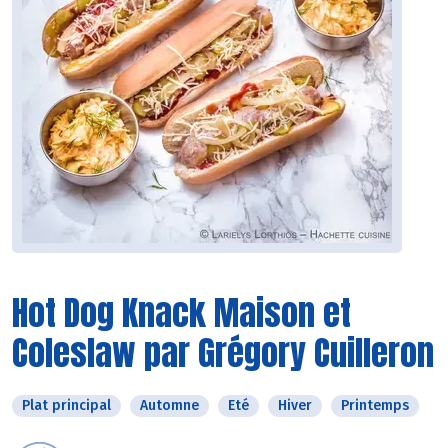
Hot Dog Knack Maison et
Coleslaw par Grégory Cuilleron
Plat principal
Automne
Eté
Hiver
Printemps