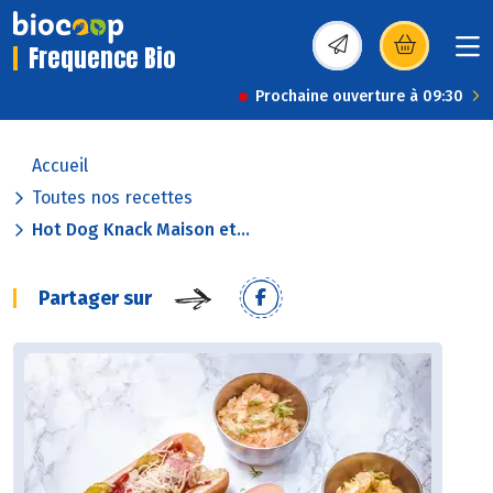
Frequence Bio
(s’ouvre dans une nou
Prochaine ouverture à 09:30
Accueil
Toutes nos recettes
Hot Dog Knack Maison et...
Partager sur