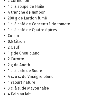
2 Cornichon
1 c. à soupe de Huile
4 tranche de Jambon
200 g de Lardon fumé
1 c. à café de Concentré de tomate
1 c. à café de Quatre épices
Cumin
0.5 Citron
2 Oeuf
1 g de Chou blanc
2 Carotte
2 g de Aneth
1 c. à café de Sucre
4 c. à s. de Vinaigre blanc
1 Yaourt nature
3 c. à s. de Mayonnaise
4 Pain au lait