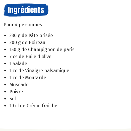
Ingrédients
Pour 4 personnes
230 g de Pâte brisée
200 g de Poireau
150 g de Champignon de paris
7 cs de Huile d'olive
1 Salade
1 cc de Vinaigre balsamique
1 cc de Moutarde
Muscade
Poivre
Sel
10 cl de Crème fraîche