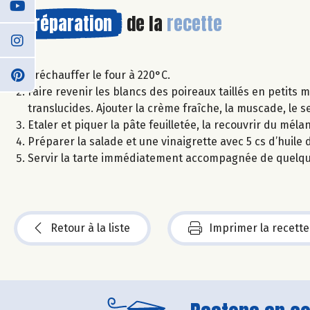
Préparation
de la
recette
Préchauffer le four à 220°C.
Faire revenir les blancs des poireaux taillés en petits m
translucides. Ajouter la crème fraîche, la muscade, le s
Etaler et piquer la pâte feuilletée, la recouvrir du m
Préparer la salade et une vinaigrette avec 5 cs d’huile 
Servir la tarte immédiatement accompagnée de quelque
Retour à la liste
Imprimer la recette