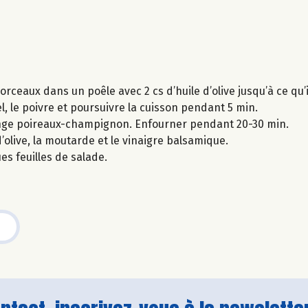
orceaux dans un poêle avec 2 cs d’huile d’olive jusqu’à ce qu’i
el, le poivre et poursuivre la cuisson pendant 5 min.
élange poireaux-champignon. Enfourner pendant 20-30 min.
d’olive, la moutarde et le vinaigre balsamique.
s feuilles de salade.