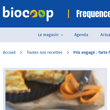
Frequence
Le magasin
Agenda
Actua
Accueil
Toutes nos recettes
Prix engagé : Tarte fi