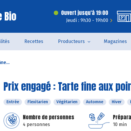
 Bio
Ouvert jusqu'à 19:00
Jeudi : 9h30 - 19h00
lités
Recettes
Producteurs
Magazines
ne...
Prix engagé : Tarte fine aux p
Entrée
Flexitarien
Végétarien
Automne
Hiver
Nombre de personnes
Prépara
4 personnes
10 min