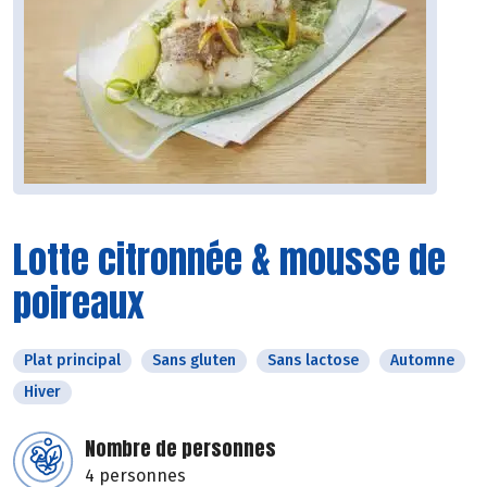
Lotte citronnée & mousse de
poireaux
Plat principal
Sans gluten
Sans lactose
Automne
Hiver
Nombre de personnes
4 personnes