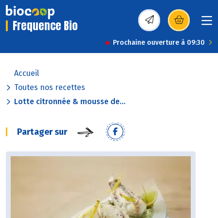
Frequence Bio
(s’ouvre dans une nou
Prochaine ouverture à 09:30
Accueil
Toutes nos recettes
Lotte citronnée & mousse de...
Partager sur