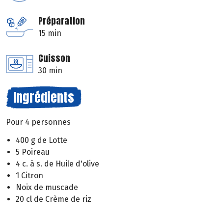
Préparation
15 min
Cuisson
30 min
Ingrédients
Pour 4 personnes
400 g de Lotte
5 Poireau
4 c. à s. de Huile d'olive
1 Citron
Noix de muscade
20 cl de Crème de riz