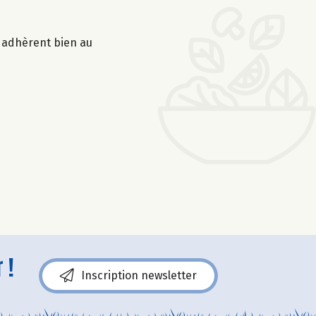
s adhèrent bien au
 !
Inscription newsletter