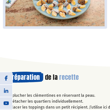
Préparation
de la
recette
Éplucher les clémentines en réservant la peau.
Détacher les quartiers individuellement.
Placer les toppings dans un petit récipient. J’utilise i