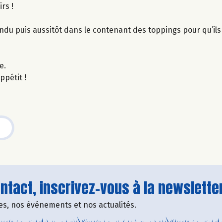
rs !
ndu puis aussitôt dans le contenant des toppings pour qu’il
e.
ppétit !
tact, inscrivez-vous à la newsletter
fres, nos événements et nos actualités.