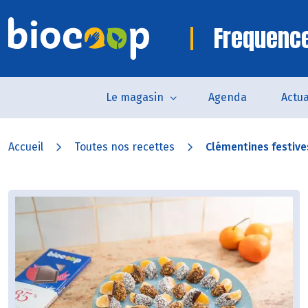
Frequence
Le magasin
Agenda
Actua
Accueil
Toutes nos recettes
Clémentines festiv