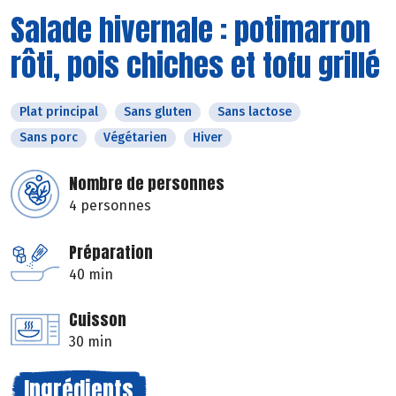
Salade hivernale : potimarron
rôti, pois chiches et tofu grillé
Plat principal
Sans gluten
Sans lactose
Sans porc
Végétarien
Hiver
Nombre de personnes
4 personnes
Préparation
40 min
Cuisson
30 min
Ingrédients