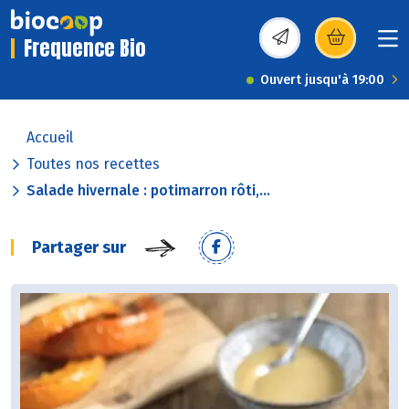
Frequence Bio
(s’ouvre dans une nou
Ouvert jusqu'à 19:00
Accueil
Toutes nos recettes
Salade hivernale : potimarron rôti,...
Partager sur