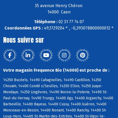
35 avenue Henry Chéron
14000 Caen
Téléphone :
02 31 77 74 07
Coordonnées GPS :
49,1729204 ° , -0,393078800000012 °
Nous suivre sur
Votre magasin Frequence Bio (14000) est proche de :
14250 Bucéels, 14490 Cahagnolles, 14490 Castillon, 14250
Chouain, 14400 Condé s/Seulles, 14250 Ellon, 14250 Juaye-
Mondaye, 14250 Lingèvres, 14490 Noron-la-Poterie, 14490 St-
Paul-du-Vernay, 14490 Trungy, 14400 Agy, 14400 Arganchy, 14400
Barbeville, 14400 Bayeux, 14400 Cussy, 14400 Guéron, 14400
Monceaux-en-Bessin, 14400 Nonant, 14400 Ranchy, 14400 St-
Loup-Hors, 14400 St-Martin-des-Entrées, 14400 St-Vigor-le-