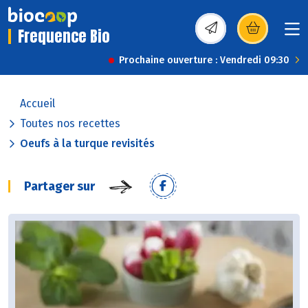
Frequence Bio
(s’ouvre dans une nou
Prochaine ouverture : Vendredi 09:30
Accueil
Toutes nos recettes
Oeufs à la turque revisités
Partager sur