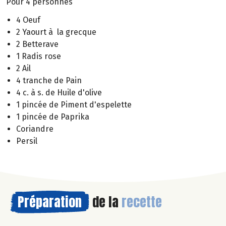
Pour 4 personnes
4 Oeuf
2 Yaourt à la grecque
2 Betterave
1 Radis rose
2 Ail
4 tranche de Pain
4 c. à s. de Huile d'olive
1 pincée de Piment d'espelette
1 pincée de Paprika
Coriandre
Persil
Préparation
de la
recette