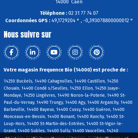
14000 Caen
Téléphone :
02 31 77 74 07
Coordonnées GPS :
49,1729204 ° , -0,393078800000012 °
Nous suivre sur
Votre magasin Frequence Bio (14000) est proche de :
14250 Bucéels, 14490 Cahagnolles, 14490 Castillon, 14250
Chouain, 14400 Condé s/Seulles, 14250 Ellon, 14250 Juaye-
Mondaye, 14250 Lingèvres, 14490 Noron-la-Poterie, 14490 St-
Paul-du-Vernay, 14490 Trungy, 14400 Agy, 14400 Arganchy, 14400
Barbeville, 14400 Bayeux, 14400 Cussy, 14400 Guéron, 14400
Monceaux-en-Bessin, 14400 Nonant, 14400 Ranchy, 14400 St-
Loup-Hors, 14400 St-Martin-des-Entrées, 14400 St-Vigor-le-
Grand, 14400 Subles, 14400 Sully, 14400 Vaucelles, 14240
Anctoville, 14240 Feuguerolles s/Seulles, 14250 Hottot-les-