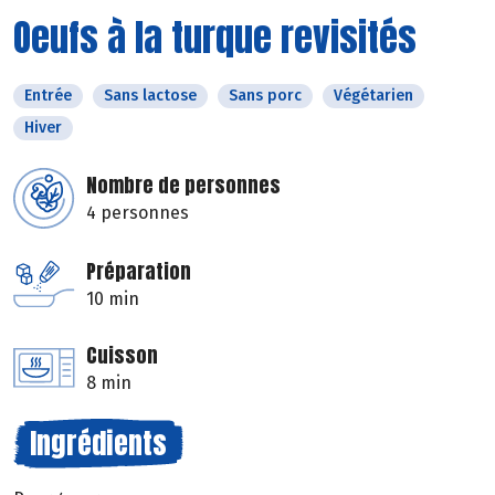
Oeufs à la turque revisités
Entrée
Sans lactose
Sans porc
Végétarien
Hiver
Nombre de personnes
4 personnes
Préparation
10 min
Cuisson
8 min
Ingrédients