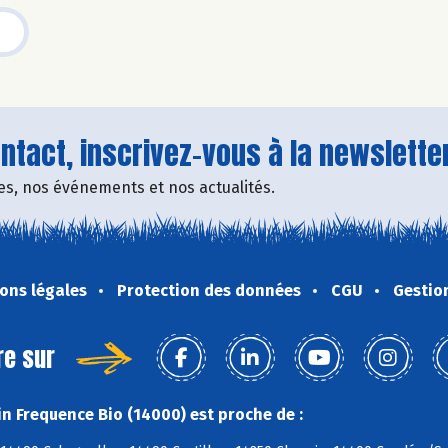
tact, inscrivez-vous à la newsletter
fres, nos événements et nos actualités.
ons légales
Protection des données
CGU
Gestio
re sur
n Frequence Bio (14000) est proche de :