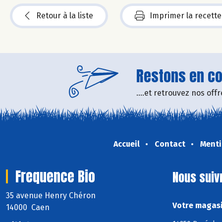
Retour à la liste
Imprimer la recette
Restons en con
....et retrouvez nos of
Accueil
Contact
Menti
Frequence Bio
Nous suiv
35 avenue Henry Chéron
Votre magasi
14000 Caen