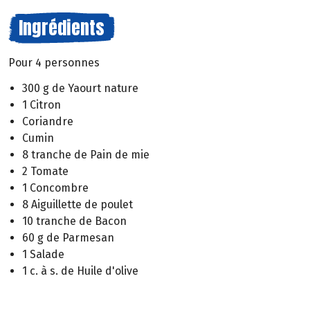
Ingrédients
Pour 4 personnes
300 g de Yaourt nature
1 Citron
Coriandre
Cumin
8 tranche de Pain de mie
2 Tomate
1 Concombre
8 Aiguillette de poulet
10 tranche de Bacon
60 g de Parmesan
1 Salade
1 c. à s. de Huile d'olive