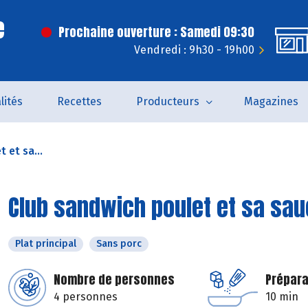
e
Prochaine ouverture : Samedi 09:30
Vendredi : 9h30 - 19h00
lités
Recettes
Producteurs
Magazines
 et sa...
Club sandwich poulet et sa sau
Plat principal
Sans porc
Nombre de personnes
Prépara
4 personnes
10 min