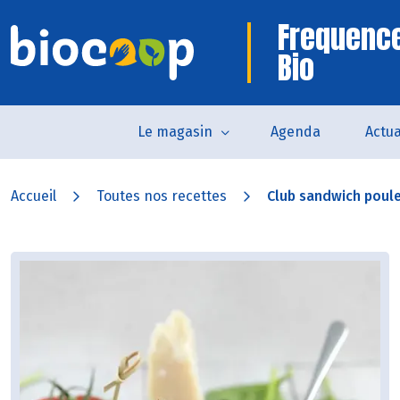
Frequenc
Bio
Le magasin
Agenda
Actua
Accueil
Toutes nos recettes
Club sandwich poulet