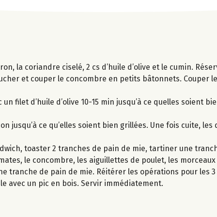
n, la coriandre ciselé, 2 cs d’huile d’olive et le cumin. Réser
lucher et couper le concombre en petits bâtonnets. Couper l
 un filet d’huile d’olive 10-15 min jusqu’à ce quelles soient bi
n jusqu’à ce qu’elles soient bien grillées. Une fois cuite, le
ich, toaster 2 tranches de pain de mie, tartiner une tranch
omates, le concombre, les aiguillettes de poulet, les morceaux
ne tranche de pain de mie. Réitérer les opérations pour les 
le avec un pic en bois. Servir immédiatement.