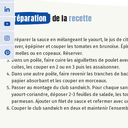
Préparation
de la
recette
Préparer la sauce en mélangeant le yaourt, le jus de citro
Laver, épépiner et couper les tomates en brunoise. Ép
lamelles ou en copeaux. Réserver.
Dans un poêle, faire cuire les aiguillettes de poulet avec
cuites, les couper en 2 ou en 3 puis les assaisonner.
Dans une autre poêle, faire revenir les tranches de baco
papier absorbant et les couper en morceaux.
Passer au montage du club sandwich. Pour chaque sandw
yaourt-coriandre, déposer 2-3 feuilles de salade, les t
parmesan. Ajouter un filet de sauce et refermer avec u
Couper le club sandwich en deux et maintenir l’ensemb