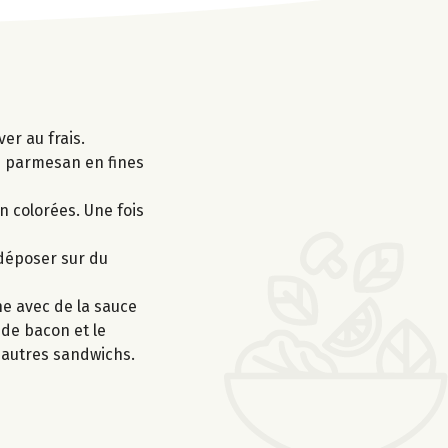
ver au frais.
e parmesan en fines
en colorées. Une fois
s déposer sur du
e avec de la sauce
 de bacon et le
3 autres sandwichs.