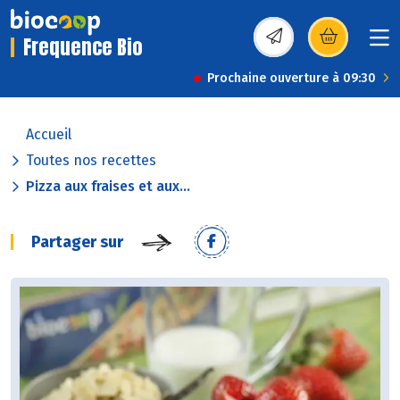
Frequence Bio
(s’ouvre dans une nou
Prochaine ouverture à 09:30
Accueil
Toutes nos recettes
Pizza aux fraises et aux...
Partager sur