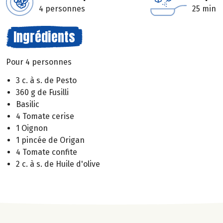
4 personnes
25 min
Ingrédients
Pour 4 personnes
3 c. à s. de Pesto
360 g de Fusilli
Basilic
4 Tomate cerise
1 Oignon
1 pincée de Origan
4 Tomate confite
2 c. à s. de Huile d'olive