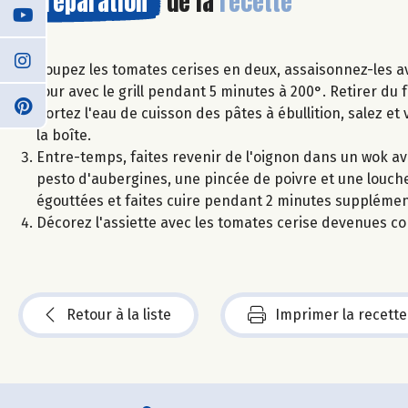
Préparation
de la
recette
Coupez les tomates cerises en deux, assaisonnez-les ave
four avec le grill pendant 5 minutes à 200°. Retirer du 
Portez l'eau de cuisson des pâtes à ébullition, salez et 
la boîte.
Entre-temps, faites revenir de l'oignon dans un wok avec
pesto d'aubergines, une pincée de poivre et une louche
égouttées et faites cuire pendant 2 minutes supplémen
Décorez l'assiette avec les tomates cerise devenues conf
Retour à la liste
Imprimer la recette