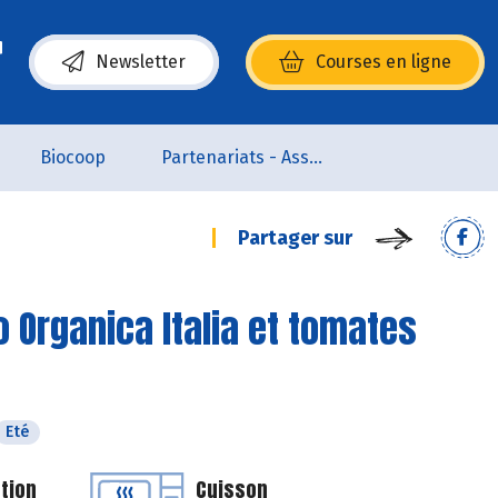
Newsletter
Courses en ligne
(s’ouvre dans une nouvelle fenêtre)
Biocoop
Partenariats - Associations
Partager sur
o Organica Italia et tomates
Eté
tion
Cuisson