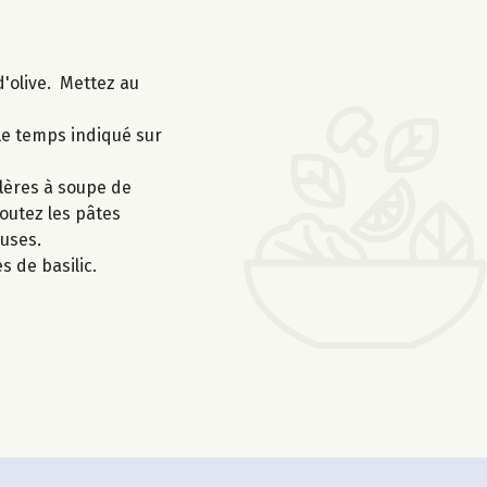
d'olive. Mettez au
 le temps indiqué sur
llères à soupe de
outez les pâtes
euses.
s de basilic.