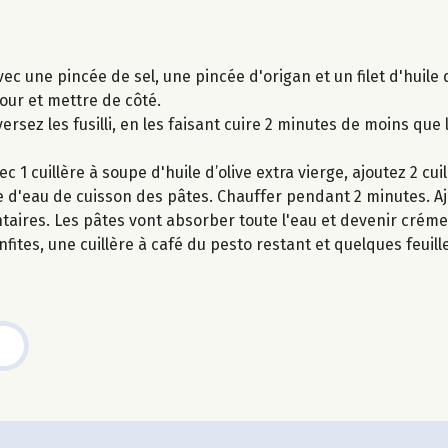
c une pincée de sel, une pincée d'origan et un filet d'huile 
four et mettre de côté.
versez les fusilli, en les faisant cuire 2 minutes de moins que
 1 cuillère à soupe d'huile d’olive extra vierge, ajoutez 2 cui
 d'eau de cuisson des pâtes. Chauffer pendant 2 minutes. Aj
taires. Les pâtes vont absorber toute l'eau et devenir crém
ites, une cuillère à café du pesto restant et quelques feuille