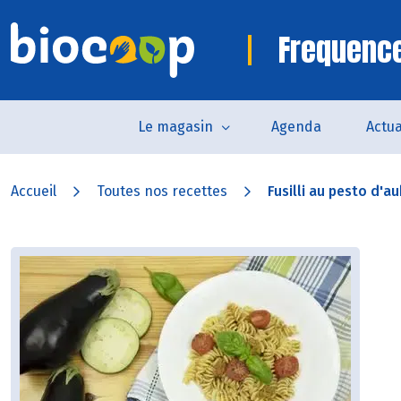
Frequence
Le magasin
Agenda
Actua
Accueil
Toutes nos recettes
Fusilli au pesto d'au