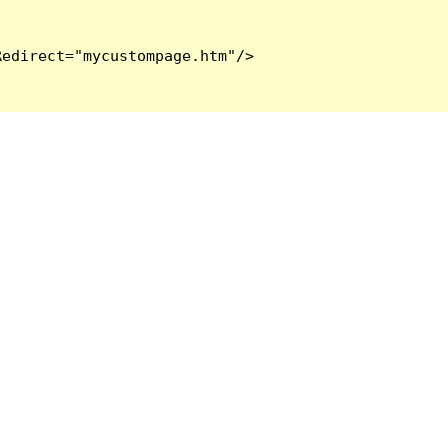
edirect="mycustompage.htm"/>
