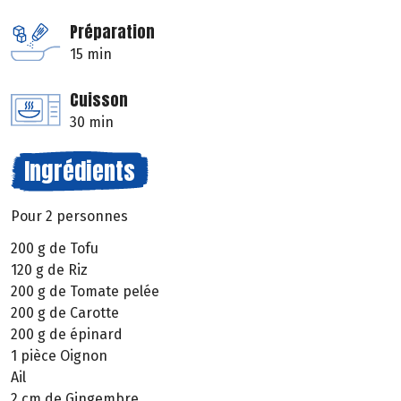
Préparation
15 min
Cuisson
30 min
Ingrédients
Pour 2 personnes
200 g de Tofu
120 g de Riz
200 g de Tomate pelée
200 g de Carotte
200 g de épinard
1 pièce Oignon
Ail
2 cm de Gingembre