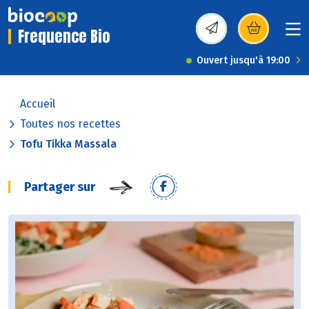
Frequence Bio
(s’ouvre dans une nou
Ouvert jusqu'à 19:00
Accueil
Toutes nos recettes
Tofu Tikka Massala
Partager sur