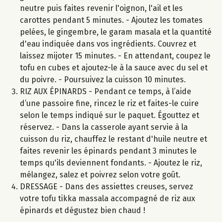
neutre puis faites revenir l'oignon, l'ail et les
carottes pendant 5 minutes. - Ajoutez les tomates
pelées, le gingembre, le garam masala et la quantité
d'eau indiquée dans vos ingrédients. Couvrez et
laissez mijoter 15 minutes. - En attendant, coupez le
tofu en cubes et ajoutez-le à la sauce avec du sel et
du poivre. - Poursuivez la cuisson 10 minutes.
RIZ AUX ÉPINARDS - Pendant ce temps, à l’aide
d’une passoire fine, rincez le riz et faites-le cuire
selon le temps indiqué sur le paquet. Égouttez et
réservez. - Dans la casserole ayant servie à la
cuisson du riz, chauffez le restant d'huile neutre et
faites revenir les épinards pendant 3 minutes le
temps qu'ils deviennent fondants. - Ajoutez le riz,
mélangez, salez et poivrez selon votre goût.
DRESSAGE - Dans des assiettes creuses, servez
votre tofu tikka massala accompagné de riz aux
épinards et dégustez bien chaud !