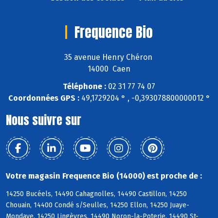
Frequence Bio
35 avenue Henry Chéron
14000 Caen
Téléphone :
02 31 77 74 07
Coordonnées GPS :
49,1729204 ° , -0,393078800000012 °
Nous suivre sur
Votre magasin Frequence Bio (14000) est proche de :
14250 Bucéels, 14490 Cahagnolles, 14490 Castillon, 14250
Chouain, 14400 Condé s/Seulles, 14250 Ellon, 14250 Juaye-
Mondaye, 14250 Lingèvres, 14490 Noron-la-Poterie, 14490 St-