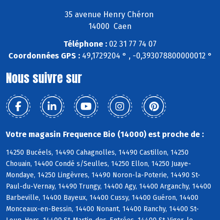
35 avenue Henry Chéron
14000 Caen
Téléphone :
02 31 77 74 07
Coordonnées GPS :
49,1729204 ° , -0,393078800000012 °
Nous suivre sur
Votre magasin Frequence Bio (14000) est proche de :
14250 Bucéels, 14490 Cahagnolles, 14490 Castillon, 14250
Chouain, 14400 Condé s/Seulles, 14250 Ellon, 14250 Juaye-
Mondaye, 14250 Lingèvres, 14490 Noron-la-Poterie, 14490 St-
Paul-du-Vernay, 14490 Trungy, 14400 Agy, 14400 Arganchy, 14400
Barbeville, 14400 Bayeux, 14400 Cussy, 14400 Guéron, 14400
Monceaux-en-Bessin, 14400 Nonant, 14400 Ranchy, 14400 St-