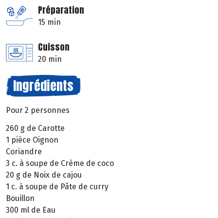
Préparation
15 min
Cuisson
20 min
Ingrédients
Pour 2 personnes
260 g de Carotte
1 pièce Oignon
Coriandre
3 c. à soupe de Crème de coco
20 g de Noix de cajou
1 c. à soupe de Pâte de curry
Bouillon
300 ml de Eau