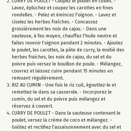
CURRY DE POULET - Coupez le poulet en cubes. -
Lavez, épluchez et coupez les carottes en fines
rondelles. - Pelez et émincez l'oignon. - Lavez et
ciselez les herbes fraîches. - Concassez
grossièrement les noix de cajou. - Dans une
sauteuse, à feu moyen, chauffez l'huile neutre et
faites revenir l'oignon pendant 2 minutes. - Ajoutez
le poulet, les carottes, la pâte de curry, la moitié des
herbes fraiches, les noix de cajou, du sel et du
poivre puis versez le bouillon de poule. - Mélangez,
couvrez et laissez cuire pendant 15 minutes en
remuant régulièrement.
RIZ AU CUMIN - Une fois le riz cuit, égouttez-le et
remettez-le dans sa casserole. - Incorporez le
cumin, du sel et du poivre puis mélangez et
réservez à couvert.
CURRY DE POULET - Dans la sauteuse contenant le
poulet, versez la crème de coco et mélangez. -
Goûtez et rectifiez l'assaisonnement avec du sel et