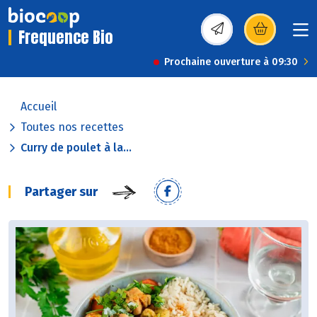
Frequence Bio
(s’ouvre dans une nou
Prochaine ouverture à 09:30
Accueil
Toutes nos recettes
Curry de poulet à la...
Partager sur