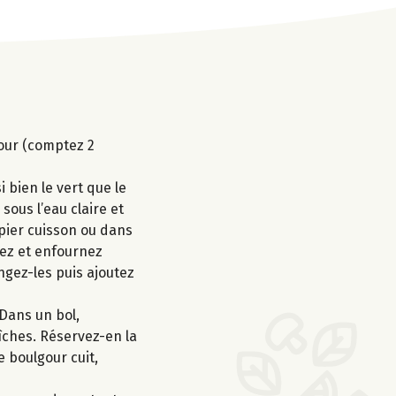
gour (comptez 2
 bien le vert que le
sous l’eau claire et
apier cuisson ou dans
ngez et enfournez
gez-les puis ajoutez
 Dans un bol,
aîches. Réservez-en la
e boulgour cuit,