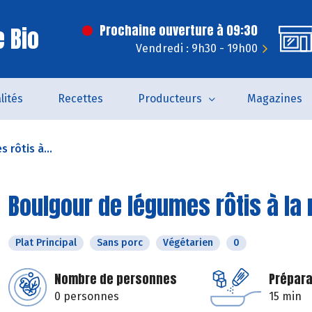
 Bio
Prochaine ouverture à 09:30
Vendredi : 9h30 - 19h00
lités
Recettes
Producteurs
Magazines
 rôtis à...
Boulgour de légumes rôtis à la 
Plat Principal
Sans porc
Végétarien
0
Nombre de personnes
Prépara
0 personnes
15 min