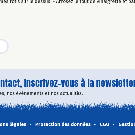
es rôtis sur le dessus. - Arrosez le tout de vinaigrette et 
tact, inscrivez-vous à la newsletter
fres, nos événements et nos actualités.
ons légales
Protection des données
CGU
Gestio