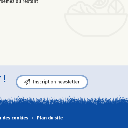
parsemez du restant
 !
Inscription newsletter
n des cookies
Plan du site