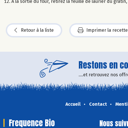
À la sortie du four, retirez la feuille de laurier du grati
Retour à la liste
Imprimer la recette
Restons en con
....et retrouvez nos of
Accueil
Contact
Menti
Frequence Bio
Nous suiv