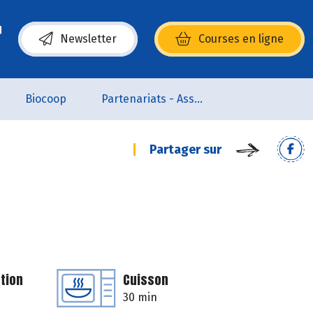
Newsletter
Courses en ligne
(s’ouvre dans une nouvelle fenêtre)
Biocoop
Partenariats - Associations
Partager sur
tion
Cuisson
30 min