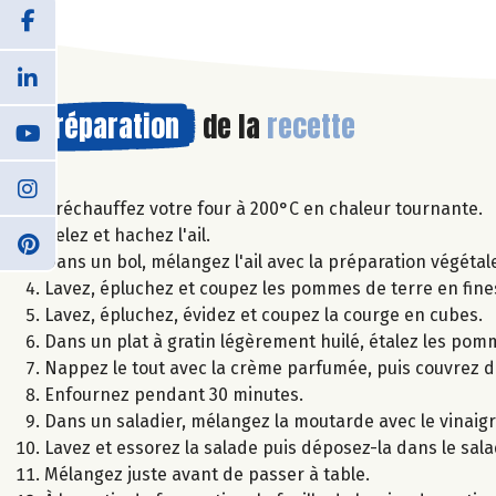
Préparation
de la
recette
Préchauffez votre four à 200°C en chaleur tournante.
Pelez et hachez l'ail.
Dans un bol, mélangez l'ail avec la préparation végétale
Lavez, épluchez et coupez les pommes de terre en fine
Lavez, épluchez, évidez et coupez la courge en cubes.
Dans un plat à gratin légèrement huilé, étalez les pomme
Nappez le tout avec la crème parfumée, puis couvrez 
Enfournez pendant 30 minutes.
Dans un saladier, mélangez la moutarde avec le vinaigre d
Lavez et essorez la salade puis déposez-la dans le sala
Mélangez juste avant de passer à table.