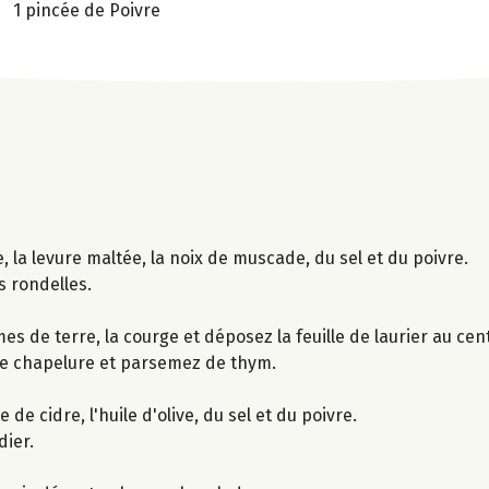
1 pincée de Poivre
, la levure maltée, la noix de muscade, du sel et du poivre.
s rondelles.
s de terre, la courge et déposez la feuille de laurier au cen
de chapelure et parsemez de thym.
e cidre, l'huile d'olive, du sel et du poivre.
dier.