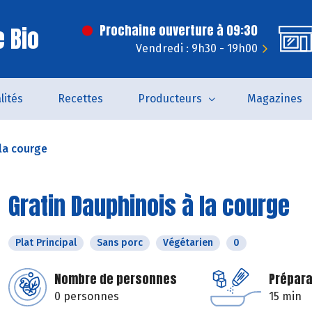
 Bio
Prochaine ouverture à 09:30
Vendredi : 9h30 - 19h00
lités
Recettes
Producteurs
Magazines
 la courge
Gratin Dauphinois à la courge
Plat Principal
Sans porc
Végétarien
0
Nombre de personnes
Prépara
0 personnes
15 min