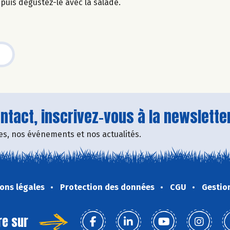
n, puis dégustez-le avec la salade.
tact, inscrivez-vous à la newsletter
fres, nos événements et nos actualités.
ons légales
Protection des données
CGU
Gestio
re sur