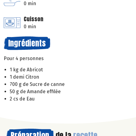
0 min
Cuisson
0 min
Ingrédients
Pour 4 personnes
1 kg de Abricot
1 demi Citron
700 g de Sucre de canne
50 g de Amande effilée
2 cs de Eau
Préparation
de la
recette