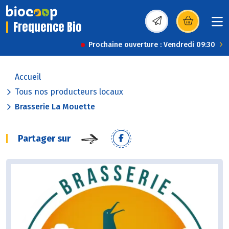
Frequence Bio
(s’ouvre dans une nou
Prochaine ouverture : Vendredi 09:30
Accueil
Tous nos producteurs locaux
Brasserie La Mouette
Partager sur