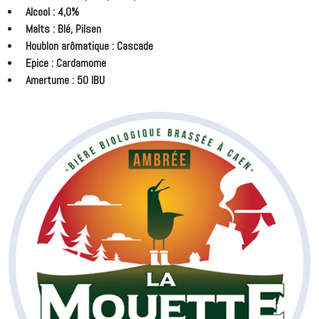
Alcool : 4,0%
Malts : Blé, Pilsen
Houblon arômatique : Cascade
Epice : Cardamome
Amertume : 50 IBU