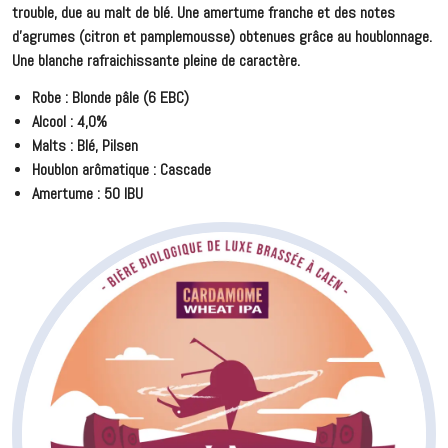
trouble, due au malt de blé. Une amertume franche et des notes
d'agrumes (citron et pamplemousse) obtenues grâce au houblonnage.
Une blanche rafraichissante pleine de caractère.
Robe : Blonde pâle (6 EBC)
Alcool : 4,0%
Malts : Blé, Pilsen
Houblon arômatique : Cascade
Amertume : 50 IBU