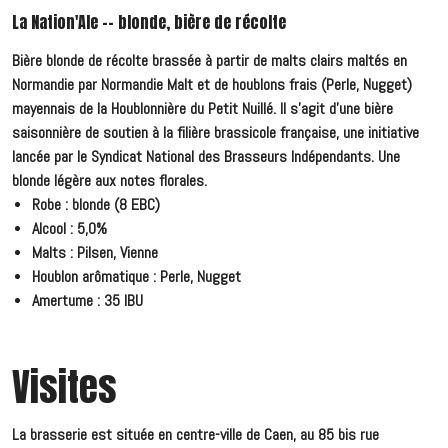
La Nation'Ale -- blonde, bière de récolte
Bière blonde de récolte brassée à partir de malts clairs maltés en
Normandie par Normandie Malt et de houblons frais (Perle, Nugget)
mayennais de la Houblonnière du Petit Nuillé. Il s'agit d'une bière
saisonnière de soutien à la filière brassicole française, une initiative
lancée par le Syndicat National des Brasseurs Indépendants. Une
blonde légère aux notes florales.
Robe : blonde (8 EBC)
Alcool : 5,0%
Malts : Pilsen, Vienne
Houblon arômatique : Perle, Nugget
Amertume : 35 IBU
Visites
La brasserie est située en centre-ville de Caen, au 85 bis rue