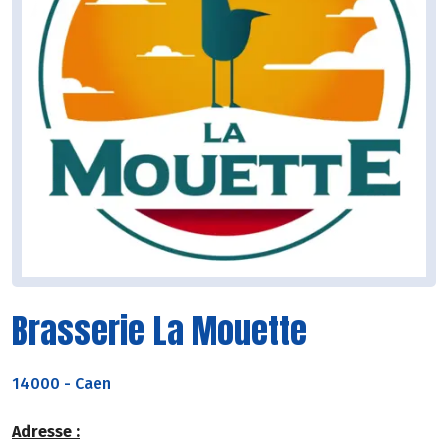
Brasserie La Mouette
14000
-
Caen
Adresse :