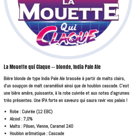
La Mouette qui Claque -- blonde, India Pale Ale
Bière blonde de type India Pale Ale brassée à partir de malts clairs,
d'un soupçon de malt caramélisé ainsi que de houblon cascade. C'est
une bière amère, puissante, à la robe cuivrée et aux notes d'agrumes
très présentes. Une IPA forte en saveurs qui saura ravir vos palais !
Robe : Cuivrée (12 EBC)
Alcool : 7,0%
Malts : Pilsen, Vienne, Caramel 240
Houblon arômatique : Cascade