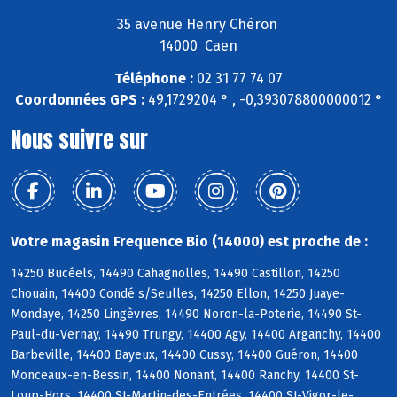
35 avenue Henry Chéron
14000 Caen
Téléphone :
02 31 77 74 07
Coordonnées GPS :
49,1729204 ° , -0,393078800000012 °
Nous suivre sur
Votre magasin Frequence Bio (14000) est proche de :
14250 Bucéels, 14490 Cahagnolles, 14490 Castillon, 14250
Chouain, 14400 Condé s/Seulles, 14250 Ellon, 14250 Juaye-
Mondaye, 14250 Lingèvres, 14490 Noron-la-Poterie, 14490 St-
Paul-du-Vernay, 14490 Trungy, 14400 Agy, 14400 Arganchy, 14400
Barbeville, 14400 Bayeux, 14400 Cussy, 14400 Guéron, 14400
Monceaux-en-Bessin, 14400 Nonant, 14400 Ranchy, 14400 St-
Loup-Hors, 14400 St-Martin-des-Entrées, 14400 St-Vigor-le-