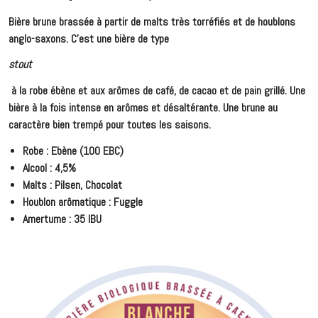
Bière brune brassée à partir de malts très torréfiés et de houblons
anglo-saxons. C'est une bière de type
stout
à la robe ébène et aux arômes de café, de cacao et de pain grillé. Une
bière à la fois intense en arômes et désaltérante. Une brune au
caractère bien trempé pour toutes les saisons.
Robe : Ebène (100 EBC)
Alcool : 4,5%
Malts : Pilsen, Chocolat
Houblon arômatique : Fuggle
Amertume : 35 IBU