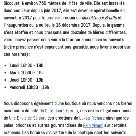
Bicoquet, à environ 750 mètres de l'hôtel de ville. Elle est installée
dans ces lieux depuis juin 2017, elle est devenue opérationnelle en
novembre 2017 pour le premier brassin de
Mouette qui Braille
et
l'inauguration qui a eu lieu le 16 décembre 2017. Depuis, la gamme
s'est étoffée et nous brassons une douzaine de bières différentes,
vous pouvez passer nous voir à la brasserie aux horaires suivants
(notre présence n'est cependant pas garantie, nous livrons aussi sur
ces horaires) :
Lundi 10h30 - 18h
Mardi 10h30 - 19h
Jeudi 10h30 - 19h
Vendredi 10h30 - 19h
Nous disposons également d'une boutique où nous vendons nos bières
mais aussi du café de
Café Dauré Frères
, des cakes et gateaux secs
de
Une Envie de Saison
, des créations de
Lukas Richarz
ainsi que les
pains, brioches et autres gourmandises de
Pain Vivant
sur certains
créneaux. Les horaires d'ouverture de la boutique sont les suivants :