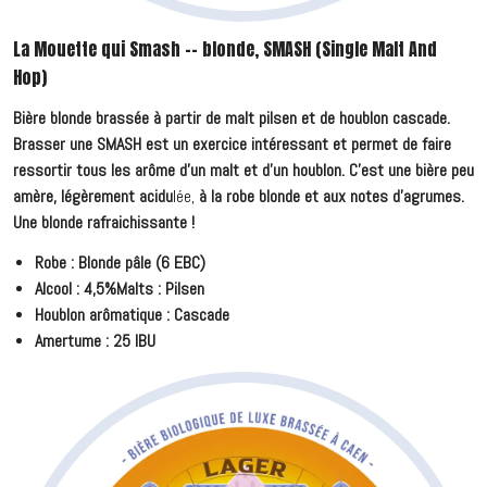
La Mouette qui Smash -- blonde, SMASH (Single Malt And
Hop)
Bière blonde brassée à partir de malt pilsen et de houblon cascade.
Brasser une SMASH est un exercice intéressant et permet de faire
ressortir tous les arôme d'un malt et d'un houblon. C'est une bière peu
amère, légèrement acidu
lée,
à la robe blonde et aux notes d'agrumes.
Une blonde rafraichissante !
Robe : Blonde pâle (6 EBC)
Alcool : 4,5%Malts : Pilsen
Houblon arômatique : Cascade
Amertume : 25 IBU