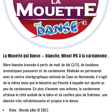
La Mouette qui Danse -- blanche, Wheat IPA à la cardamome .
Bière blanche brassée à partir de malt de blé (2/3), de houblons
aromatiques puissants et de cardamome. Réalisée en partenariat
avec le centre chorégraphique national de Caen en Normandie, il s'agit
de la même base que la Mouette qui Penche à laquelle est ajouté un
peu de cardamome. En plus d'amener ses arômes, la cardamome
atténue le côté acidulé de la bière et lui confère plus de fraîcheur. une
blanche très rafraîchissante et propice à la danse.
Robe : Blonde pâle (6 EBC)