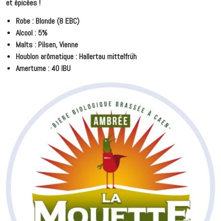
et épicées !
Robe : Blonde (8 EBC)
Alcool : 5%
Malts : Pilsen, Vienne
Houblon arômatique : Hallertau mittelfrüh
Amertume : 40 IBU