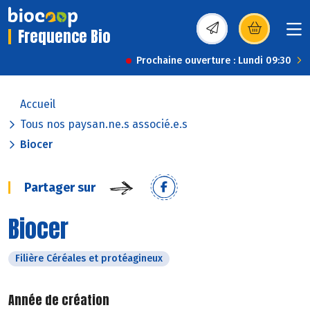
Frequence Bio
(s’ouvre dans une nou
Prochaine ouverture : Lundi 09:30
Accueil
Tous nos paysan.ne.s associé.e.s
Biocer
Partager sur
Biocer
Filière Céréales et protéagineux
Année de création