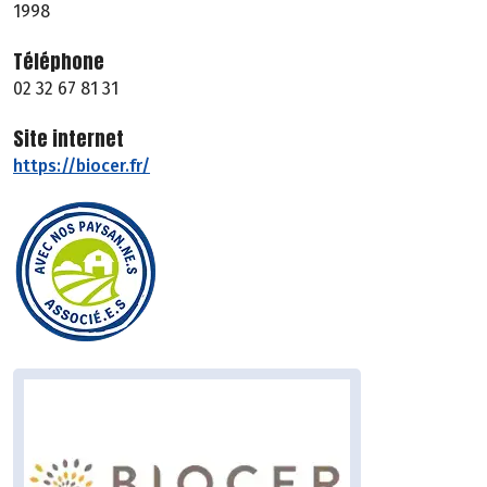
1998
Téléphone
02 32 67 81 31
Site internet
https://biocer.fr/