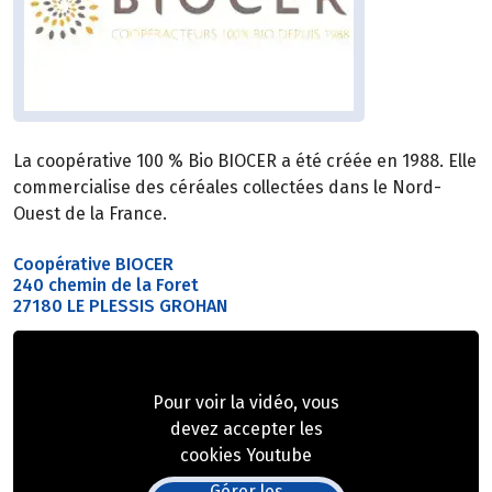
La coopérative 100 % Bio BIOCER a été créée en 1988. Elle
commercialise des céréales collectées dans le Nord-
Ouest de la France.
Coopérative BIOCER
240 chemin de la Foret
27180 LE PLESSIS GROHAN
Pour voir la vidéo, vous
devez accepter les
cookies Youtube
Gérer les