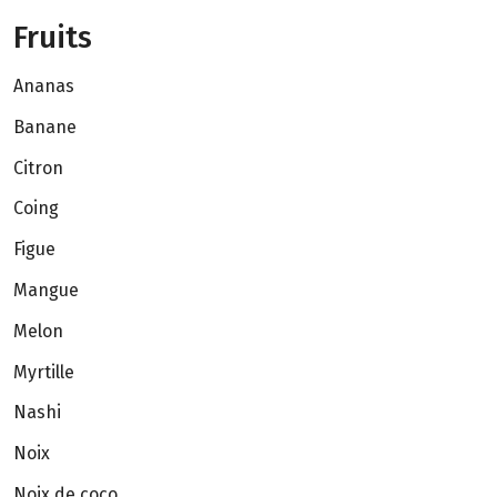
Fruits
Ananas
Banane
Citron
Coing
Figue
Mangue
Melon
Myrtille
Nashi
Noix
Noix de coco