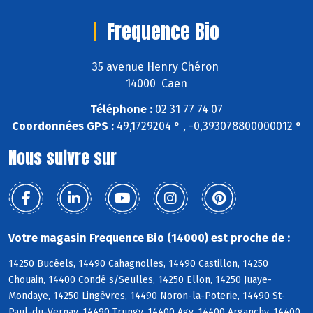
Frequence Bio
35 avenue Henry Chéron
14000 Caen
Téléphone :
02 31 77 74 07
Coordonnées GPS :
49,1729204 ° , -0,393078800000012 °
Nous suivre sur
Votre magasin Frequence Bio (14000) est proche de :
14250 Bucéels, 14490 Cahagnolles, 14490 Castillon, 14250
Chouain, 14400 Condé s/Seulles, 14250 Ellon, 14250 Juaye-
Mondaye, 14250 Lingèvres, 14490 Noron-la-Poterie, 14490 St-
Paul-du-Vernay, 14490 Trungy, 14400 Agy, 14400 Arganchy, 14400