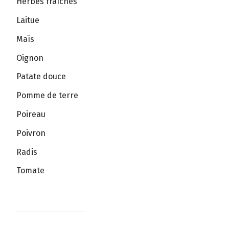
Herbes fraîches
Laitue
Maïs
Oignon
Patate douce
Pomme de terre
Poireau
Poivron
Radis
Tomate