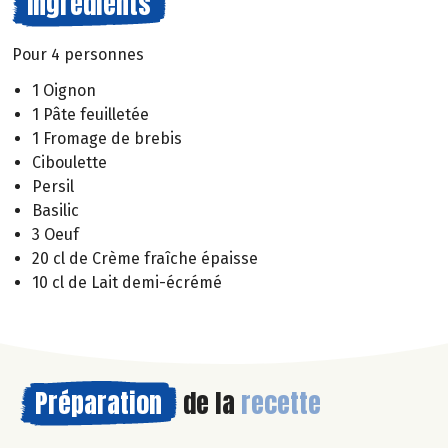
Ingrédients
Pour 4 personnes
1 Oignon
1 Pâte feuilletée
1 Fromage de brebis
Ciboulette
Persil
Basilic
3 Oeuf
20 cl de Crème fraîche épaisse
10 cl de Lait demi-écrémé
Préparation
de la
recette