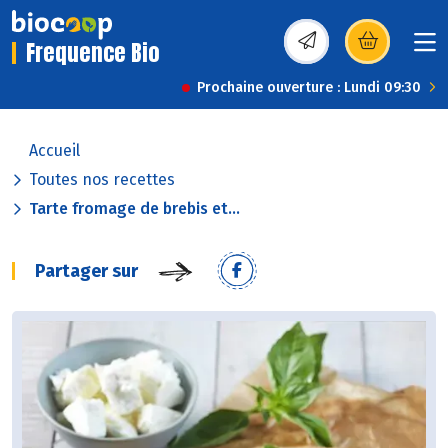
Frequence Bio
(s’ouvre dans une nou
Prochaine ouverture : Lundi 09:30
Accueil
Toutes nos recettes
Tarte fromage de brebis et...
Partager sur