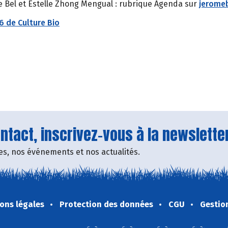
 Bel et Estelle Zhong Mengual : rubrique Agenda sur
jeromeb
6 de Culture Bio
tact, inscrivez-vous à la newsletter
fres, nos événements et nos actualités.
ons légales
Protection des données
CGU
Gestio