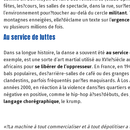
fêtes, les?cours, les salles de spectacle, dans la rue, sur?le
l’environnement pour?toucher au-delà du cercle
militant
.
montagnes enneigées, elle?déclame un texte sur l’
urgence
vu plusieurs millions de fois.
Au service de luttes
Dans sa longue histoire, la danse a souvent été
au service 
exemple, est une sorte d’art martial utilisé au XVIe?siècle a
africains pour
se libérer de l’oppresseur
. En France, en 19
bals populaires, des?arrière-salles de café ou des grange
clandestins, parfois fréquentés par?les maquisards. À Los
années 2000, en réaction à la violence dans?les quartiers 
négative en positive, comme le hip-hop à?ses?débuts, des
langage chorégraphique
, le krump.
«?La machine à tout commercialiser et à tout dépolitiser a