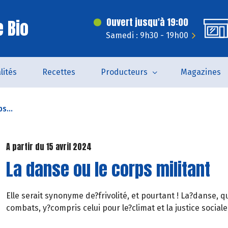
 Bio
Ouvert jusqu'à 19:00
Samedi : 9h30 - 19h00
lités
Recettes
Producteurs
Magazines
s...
A partir du 15 avril 2024
La danse ou le corps militant
Elle serait synonyme de?frivolité, et pourtant ! La?danse, q
combats, y?compris celui pour le?climat et la justice social