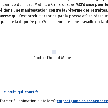
. L’année dernière, Mathilde Caillard, alias
MC?danse pour le
é dans une manifestation contre la?réforme des retraites
nverse
qui s’est produit : reprise par la presse et?les réseaux
ques de la députée pour?qui la jeune femme travaille en tant
Photo : Thibaut Manent
 :
le-bruit-qui-court.fr
former à l’animation d’ateliers?:
corpsetgraphies.assoconne