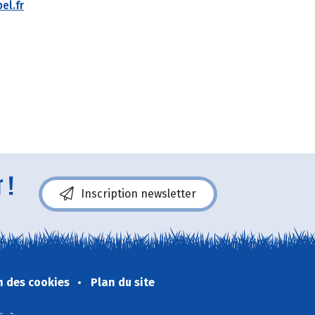
el.fr
 !
Inscription newsletter
n des cookies
Plan du site