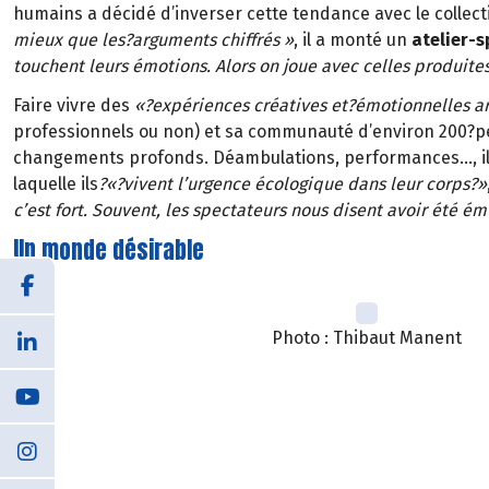
humains a décidé d’inverser cette tendance avec le collect
mieux que les?arguments chiffrés »
, il a monté un
atelier-s
touchent leurs émotions. Alors on joue avec celles produites
Faire vivre des
«?expériences créatives et?émotionnelles ar
professionnels ou non) et sa communauté d’environ 200?p
changements profonds. Déambulations, performances…, ils
laquelle ils
?«?vivent l’urgence écologique dans leur corps?»
c’est fort. Souvent, les spectateurs nous disent avoir été ém
Un monde désirable
Photo : Thibaut Manent