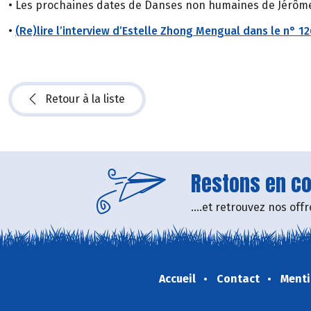
• Les prochaines dates de Danses non humaines de Jérôme
•
(Re)lire l’interview d’Estelle Zhong Mengual dans le n° 12
Retour à la liste
Restons en con
....et retrouvez nos of
Accueil
Contact
Menti