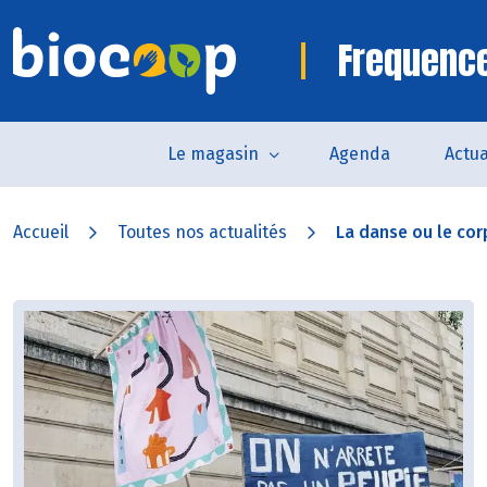
Frequence
Le magasin
Agenda
Actua
Accueil
Toutes nos actualités
La danse ou le corp