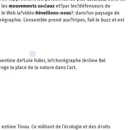
s les
mouvements sociaux
et?par les?défenseurs de
 le Web la?vidéo
Réveillons-nous
?: dans?un paysage de
régraphie. L’ensemble prend aux?tripes, fait le buzz et est
entine de?Loïe Fuller, le?chorégraphe Jérôme Bel
roge la place de la nature dans l’art.
, estime Tinou. Ce militant de l’écologie et des droits