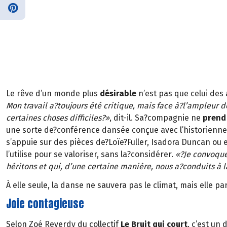
Le rêve d’un monde plus
désirable
n’est pas que celui des 
Mon travail a?toujours été critique, mais face à?l’ampleur de
certaines choses difficiles?»
, dit-il. Sa?compagnie ne
prend 
une sorte de?conférence dansée conçue avec l’historienne d
s’appuie sur des pièces de?Loïe?Fuller, Isadora Duncan ou 
l’utilise pour se valoriser, sans la?considérer.
«?Je convoque
héritons et qui, d’une certaine manière, nous a?conduits à 
À elle seule, la danse ne sauvera pas le climat, mais elle par
Joie contagieuse
Selon Zoé Reverdy du collectif
Le Bruit qui court
, c’est un