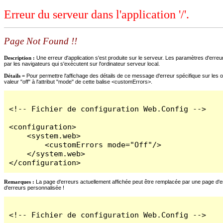
Erreur du serveur dans l'application '/'.
Page Not Found !!
Description :
Une erreur d'application s'est produite sur le serveur. Les paramètres d'erreur
par les navigateurs qui s'exécutent sur l'ordinateur serveur local.
Détails =
Pour permettre l'affichage des détails de ce message d'erreur spécifique sur les o
valeur "off" à l'attribut "mode" de cette balise <customErrors>.
<!-- Fichier de configuration Web.Config -->

<configuration>

    <system.web>

        <customErrors mode="Off"/>

    </system.web>

</configuration>
Remarques :
La page d'erreurs actuellement affichée peut être remplacée par une page d'erre
d'erreurs personnalisée !
<!-- Fichier de configuration Web.Config -->
