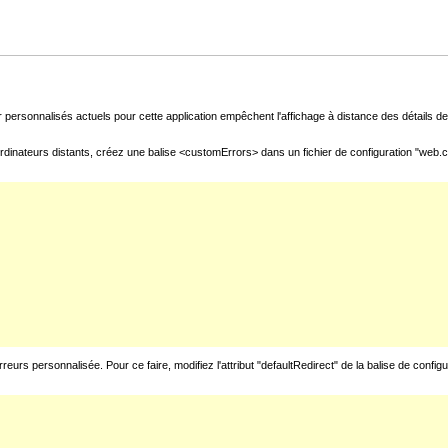
 personnalisés actuels pour cette application empêchent l'affichage à distance des détails de 
rdinateurs distants, créez une balise <customErrors> dans un fichier de configuration "web.con
urs personnalisée. Pour ce faire, modifiez l'attribut "defaultRedirect" de la balise de config