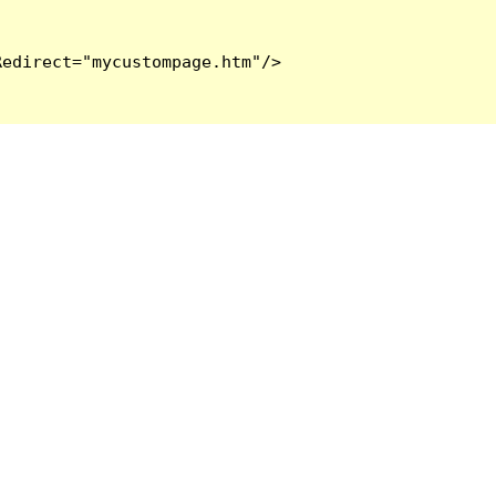
edirect="mycustompage.htm"/>
